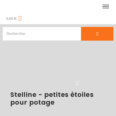
0,00
€
Stelline - petites étoiles
pour potage