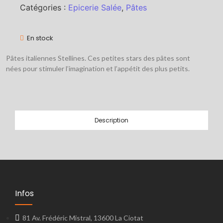
Catégories :
Epicerie Salée
,
Pâtes
En stock
Pâtes italiennes Stellines. Ces petites stars des pâtes sont
nées pour stimuler l’imagination et l’appétit des plus petits.
Description
Infos
81 Av. Frédéric Mistral, 13600 La Ciotat