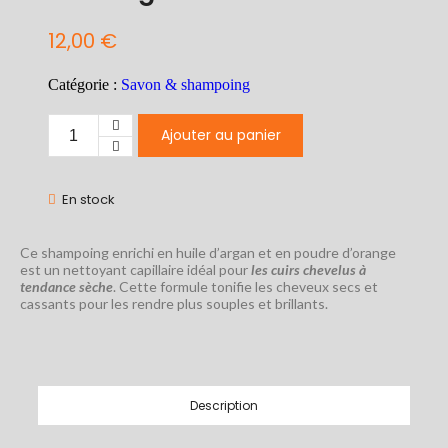
12,00
€
Catégorie :
Savon & shampoing
Ajouter au panier
En stock
Ce shampoing enrichi en huile d’argan et en poudre d’orange
est un nettoyant capillaire idéal pour
les cuirs chevelus à
tendance sèche
. Cette formule tonifie les cheveux secs et
cassants pour les rendre plus souples et brillants.
Description