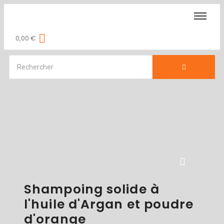
0,00
€
Shampoing solide à
l'huile d'Argan et poudre
d'orange