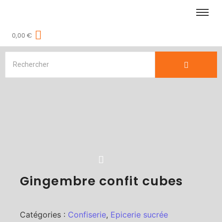
0,00
€
Gingembre confit cubes
Catégories :
Confiserie
,
Epicerie sucrée