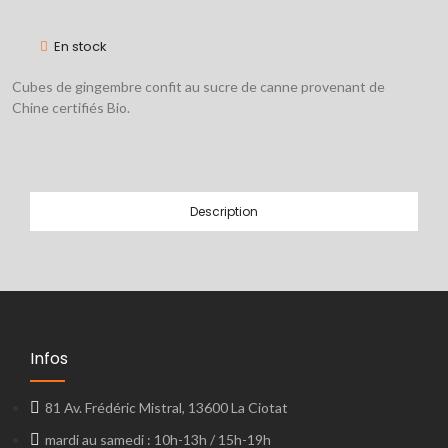
En stock
Cubes de gingembre confit au sucre de canne provenant de
Chine certifiés Bio.
Description
Infos
81 Av. Frédéric Mistral, 13600 La Ciotat
mardi au samedi : 10h-13h / 15h-19h