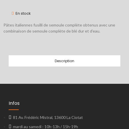
En stock
Pâtes italiennes fusilli de semoule complète obtenus avec une
combinaison de semoule complète de blé dur et d’eau.
Description
Infos
81 Av. Frédéric Mistral, 13600 La Ciotat
mardi au samedi : 10h-13h / 15h-19h