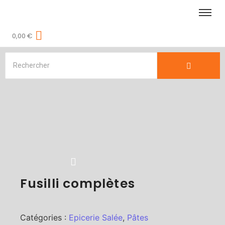
0,00
€
Fusilli complètes
Catégories :
Epicerie Salée
,
Pâtes