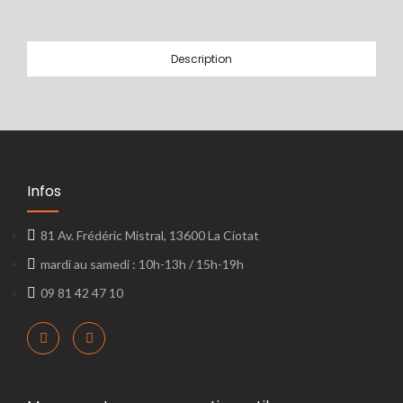
Description
Infos
81 Av. Frédéric Mistral, 13600 La Ciotat
mardi au samedi : 10h-13h / 15h-19h
09 81 42 47 10