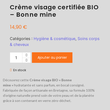
Crème visage certifiée BIO
– Bonne mine
14,90
€
Catégories :
Hygiène & cosmétique
,
Soins corps
& cheveux
Ajouter au panier
En stock
Découvrez cette
Crème visage BIO « Bonne
mine »
hydratante et sans parfum, en bocal consigné.
Fabriquée de façon artisanale en Bretagne, sa formule 100%
d’origine naturelle prend soin de votre peau et de la planète
grâce à son contenant en verre zéro-déchet.