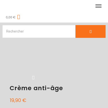
0,00
€
Crème anti-âge
19,90
€