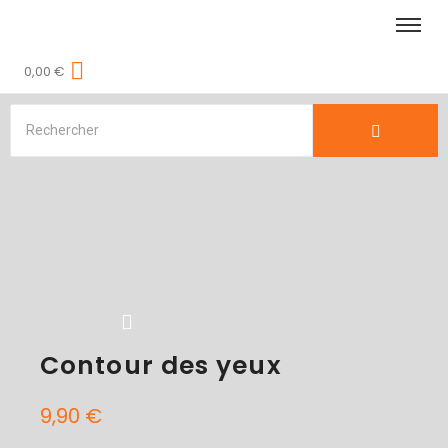
0,00
€
Contour des yeux
9,90
€