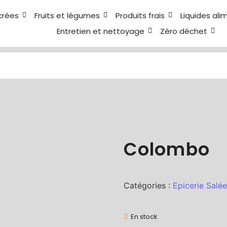
crées
Fruits et légumes
Produits frais
Liquides ali
Entretien et nettoyage
Zéro déchet
Colombo
Catégories :
Epicerie Salée
En stock