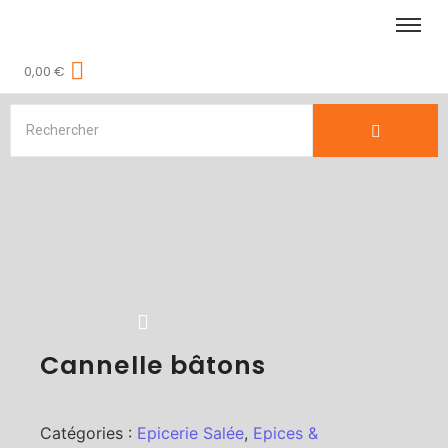
0,00
€
Cannelle bâtons
Catégories :
Epicerie Salée
,
Epices &