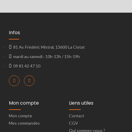
Infos
81 Av. Frédéric Mistral, 13600 La Ciotat
mardi au samedi : 10h-13h / 15h-19h
09 81 42 47 10
Mon compte
Liens utiles
Mon compte
Contact
Mes commandes
CGV
Qui sommes-nous ?