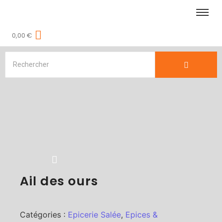
0,00
€
Ail des ours
Catégories :
Epicerie Salée
,
Epices &