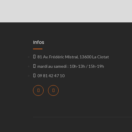
Infos
81 Av. Frédéric Mistral, 13600 La Ciotat
mardi au samedi : 10h-13h / 15h-19h
09 81 42 47 10