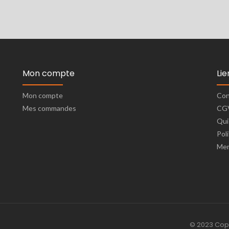
Mon compte
Lie
Mon compte
Con
Mes commandes
CG
Qui
Pol
Men
© 2023 Copy